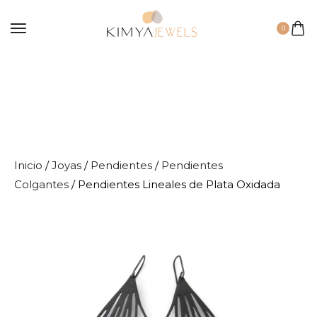
0
Inicio
/
Joyas
/
Pendientes
/
Pendientes
Colgantes
/ Pendientes Lineales de Plata Oxidada