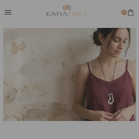
0
Aqua