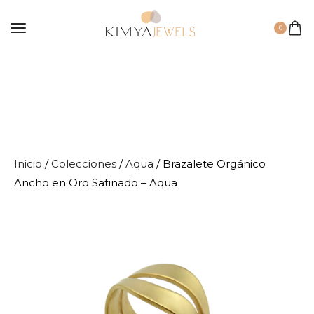
0
Inicio
/
Colecciones
/
Aqua
/ Brazalete Orgánico
Ancho en Oro Satinado – Aqua