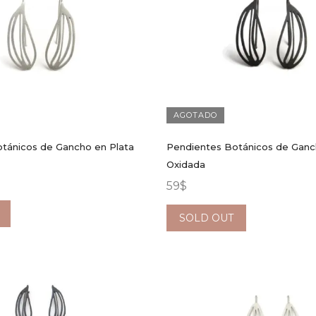
AGOTADO
tánicos de Gancho en Plata
Pendientes Botánicos de Ganc
Oxidada
59
$
SOLD OUT