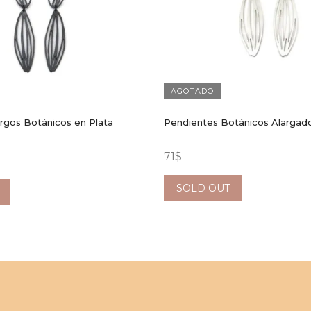
AGOTADO
rgos Botánicos en Plata
Pendientes Botánicos Alargado
71
$
SOLD OUT