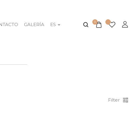
0
NTACTO
GALERÍA
ES
Filter