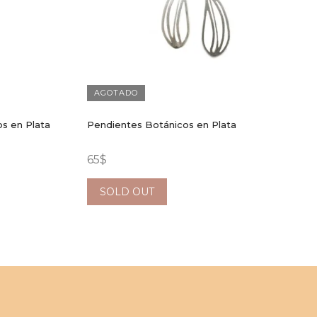
AGOTADO
s en Plata
Pendientes Botánicos en Plata
65
$
SOLD OUT