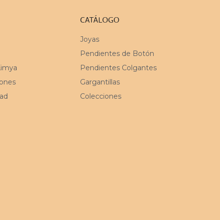
CATÁLOGO
Joyas
Pendientes de Botón
Kimya
Pendientes Colgantes
iones
Gargantillas
dad
Colecciones