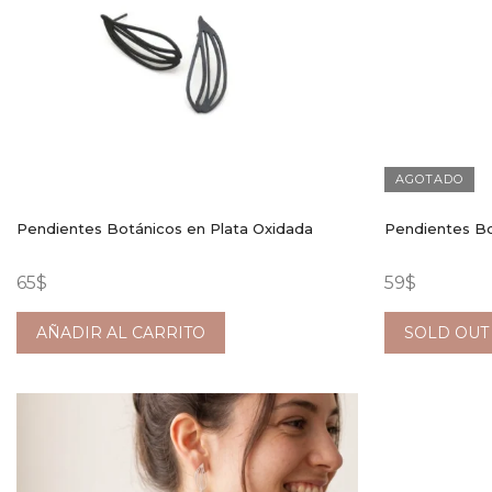
AGOTADO
Pendientes Botánicos en Plata Oxidada
Pendientes Bo
65
$
59
$
AÑADIR AL CARRITO
SOLD OUT