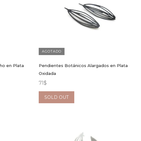
AGOTADO
ho en Plata
Pendientes Botánicos Alargados en Plata
Oxidada
71
$
SOLD OUT