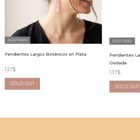
AGOTADO
AGOTADO
Pendientes Largos Botánicos en Plata
Pendientes La
Oxidada
137
$
137
$
SOLD OUT
SOLD OUT