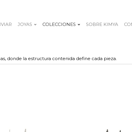
NVIAR
JOYAS
COLECCIONES
SOBRE KIMYA
CO
as, donde la estructura contenida define cada pieza.