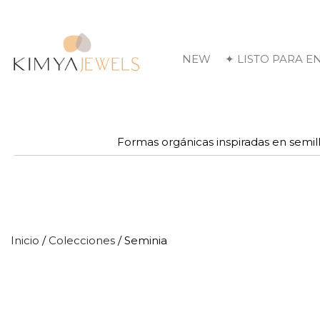
NEW
✦ LISTO PARA E
Formas orgánicas inspiradas en semill
Inicio
/
Colecciones
/ Seminia