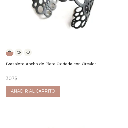
Brazalete Ancho de Plata Oxidada con Círculos
307
$
AÑADIR AL CARRITO