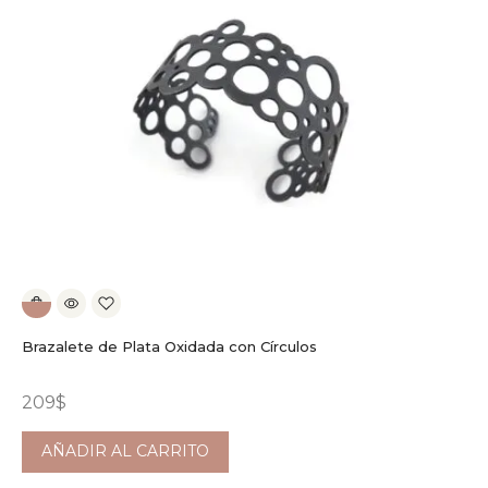
Brazalete de Plata Oxidada con Círculos
209
$
AÑADIR AL CARRITO