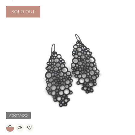
SOLD OUT
AGOTADO