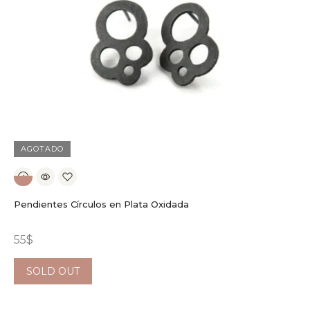
AGOTADO
Pendientes Círculos en Plata Oxidada
55
$
SOLD OUT