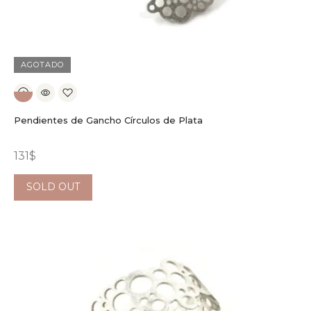
AGOTADO
Pendientes de Gancho Círculos de Plata
131
$
SOLD OUT