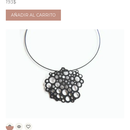
193
$
AÑADIR AL CARRITO