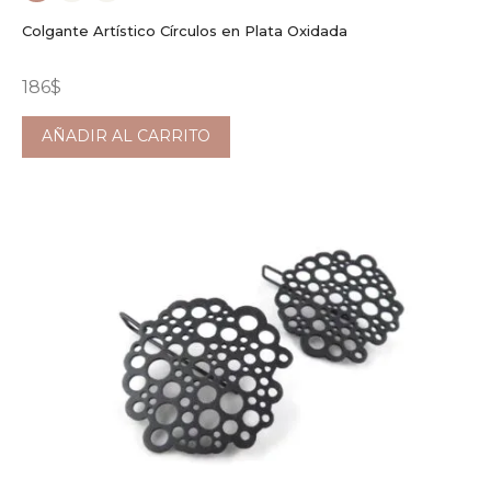
Colgante Artístico Círculos en Plata Oxidada
186
$
AÑADIR AL CARRITO