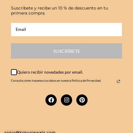
Suscríbete y recibe un 10 % de descuento en tu
primera compra.
SUSCRÍBETE
Quiero recibir novedades por email.
Consulta cómo tratamos tus datos en nuestra Política de Privacidad.
sonia@kimyajewels.com