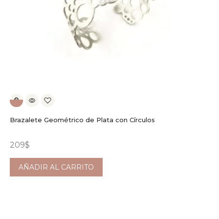
Brazalete Geométrico de Plata con Círculos
209
$
AÑADIR AL CARRITO