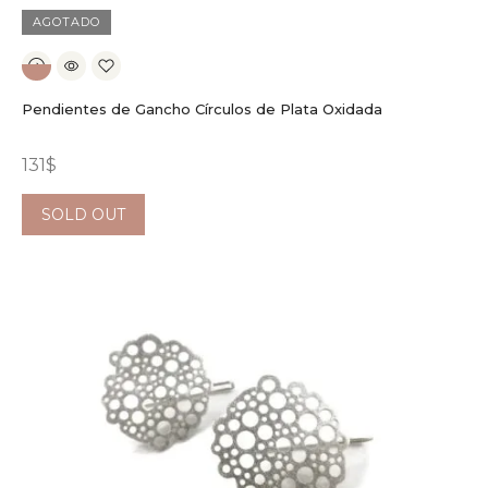
AGOTADO
Pendientes de Gancho Círculos de Plata Oxidada
131
$
SOLD OUT