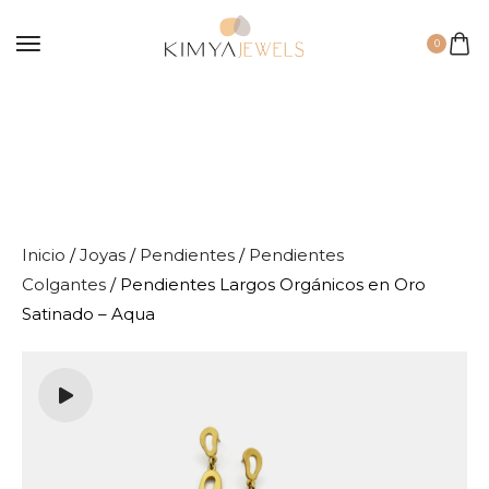
0
Inicio
/
Joyas
/
Pendientes
/
Pendientes
Colgantes
/ Pendientes Largos Orgánicos en Oro
Satinado – Aqua