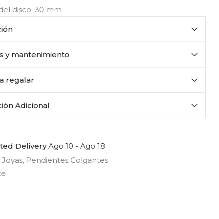
del disco: 30 mm
ción
s y mantenimiento
ra regalar
ión Adicional
ted Delivery
Ago 10 - Ago 18
:
Joyas
,
Pendientes Colgantes
te