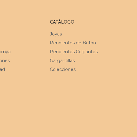
CATÁLOGO
Joyas
Pendientes de Botón
Kimya
Pendientes Colgantes
iones
Gargantillas
dad
Colecciones