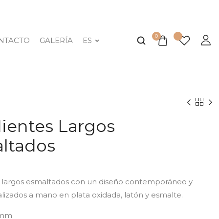
0
NTACTO
GALERÍA
ES
ientes Largos
ltados
 largos esmaltados con un diseño contemporáneo y
ealizados a mano en plata oxidada, latón y esmalte.
6 mm