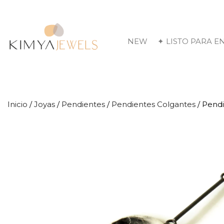
NEW
✦ LISTO PARA E
Inicio
/
Joyas
/
Pendientes
/
Pendientes Colgantes
/ Pend