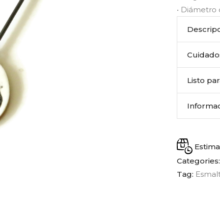
• Diámetro 
Descrip
Cuidado
Listo pa
Informac
Estima
Categories
Tag:
Esmal