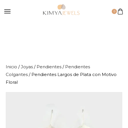
0
Inicio
/
Joyas
/
Pendientes
/
Pendientes
Colgantes
/ Pendientes Largos de Plata con Motivo
Floral