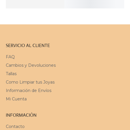
AL
CARRITO
OUT
OUT
CARRITO
SERVICIO AL CLIENTE
FAQ
Cambios y Devoluciones
Tallas
Como Limpiar tus Joyas
Información de Envíos
Mi Cuenta
INFORMACIÓN
Contacto