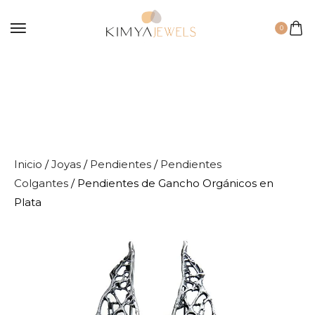
0
Inicio
/
Joyas
/
Pendientes
/
Pendientes
Colgantes
/ Pendientes de Gancho Orgánicos en
Plata