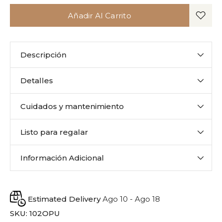
Añadir Al Carrito
Descripción
Detalles
Cuidados y mantenimiento
Listo para regalar
Información Adicional
Estimated Delivery
Ago 10 - Ago 18
SKU:
102OPU