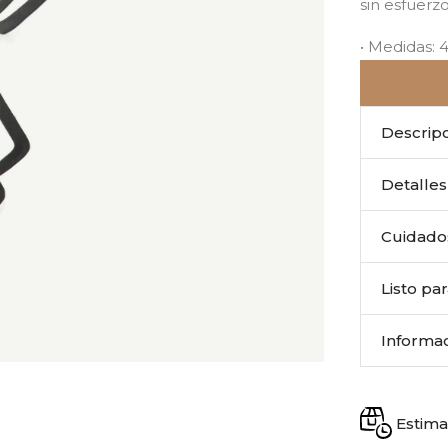
sin esfuerzo
• Medidas:
Descrip
Detalles
Cuidado
Listo pa
Informac
Estima