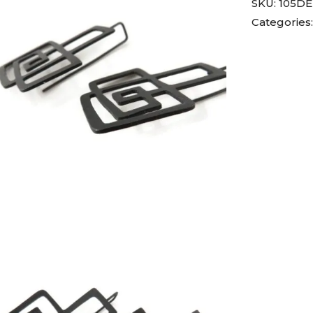
SKU:
105D
Categories