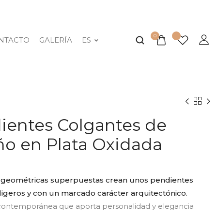
0
NTACTO
GALERÍA
ES
ientes Colgantes de
ño en Plata Oxidada
 geométricas superpuestas crean unos pendientes
 ligeros y con un marcado carácter arquitectónico.
contemporánea que aporta personalidad y elegancia