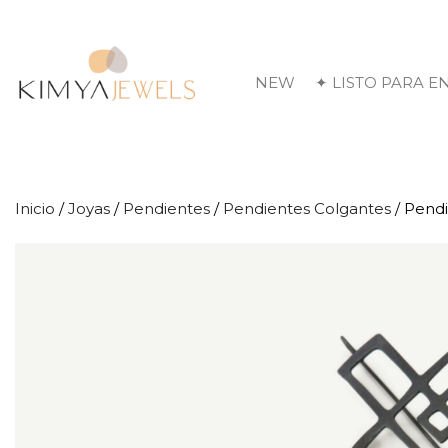
NEW
✦ LISTO PARA E
Inicio
/
Joyas
/
Pendientes
/
Pendientes Colgantes
/ Pendi